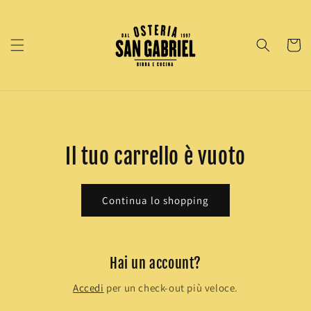
Vai
direttamente
ai contenuti
Carrell
Il tuo carrello è vuoto
Continua lo shopping
Hai un account?
Accedi
per un check-out più veloce.